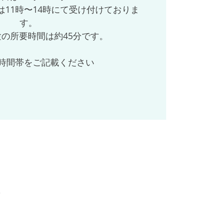
11時〜14時にて受け付けておりま
す。
の所要時間は約45分です。
時間帯をご記載ください
３