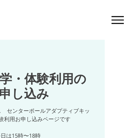
見学・体験利用の
申し込み
ス センターポールアダプティブキッ
験利用お申し込みページです
日は15時〜18時