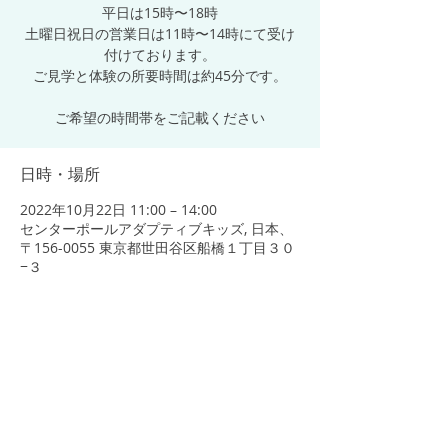
平日は15時〜18時
土曜日祝日の営業日は11時〜14時にて受け
付けております。
ご見学と体験の所要時間は約45分です。
ご希望の時間帯をご記載ください
日時・場所
2022年10月22日 11:00 – 14:00
センターポールアダプティブキッズ, 日本、
〒156-0055 東京都世田谷区船橋１丁目３０
−３